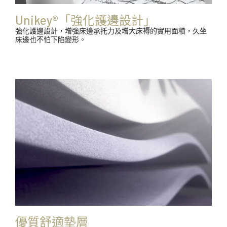
Unikey®「強化護邊設計」
強化護邊設計，增強床邊承托力及增大床褥的實用面積，久坐
床邊也不怕下陷變形。
優質舒適墊層