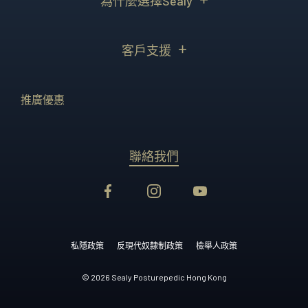
為什麼選擇Sealy
客戶支援
推廣優惠
聯絡我們
私隱政策
反現代奴隸制政策
檢舉人政策
© 2026 Sealy Posturepedic Hong Kong