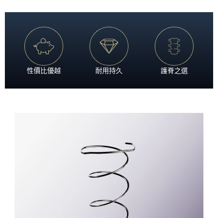
性價比優越
耐用持久
護脊之選