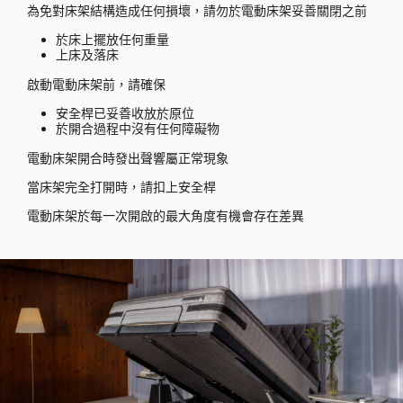
為免對床架結構造成任何損壞，請勿於電動床架妥善關閉之前
於床上擺放任何重量
上床及落床
啟動電動床架前，請確保
安全桿已妥善收放於原位
於開合過程中沒有任何障礙物
電動床架開合時發出聲響屬正常現象
當床架完全打開時，請扣上安全桿
電動床架於每一次開啟的最大角度有機會存在差異