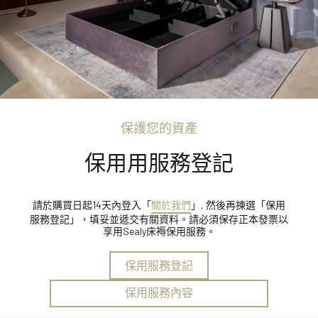
保護您的資產
保用用服務登記
請於購買日起14天內登入「
關於我們
」, 然後再揀選「保用
服務登記」，填妥並遞交有關資料。請必須保存正本發票以
享用Sealy床褥保用服務。
保用服務登記
保用服務內容