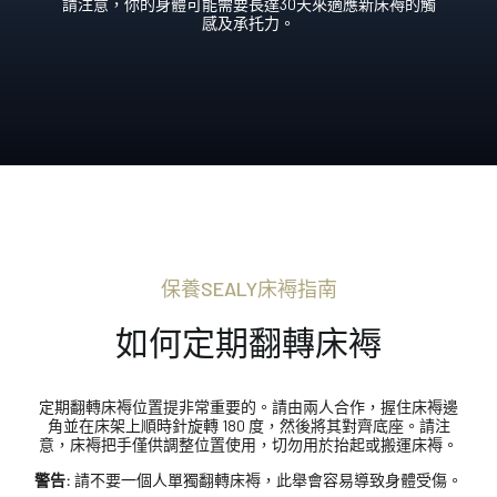
請注意，你的身體可能需要長達30天來適應新床褥的觸
感及承托力。
保養SEALY床褥指南
如何定期翻轉床褥
定期翻轉床褥位置提非常重要的。請由兩人合作，握住床褥邊
角並在床架上順時針旋轉 180 度，然後將其對齊底座。請注
意，床褥把手僅供調整位置使用，切勿用於抬起或搬運床褥。
警告:
請不要一個人單獨翻轉床褥，此舉會容易導致身體受傷。