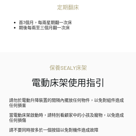
定期翻床
首3個月，每兩星期翻一次床
期後每兩至三個月翻一次床
保養SEALY床架
電動床架使用指引
請勿於電動升降裝置的間隔內擺放任何物件，以免對組件造成
任何損害
當電動床架啟動時，請特別看顧家中的小孩及寵物，以免造成
任何損傷
請不要同時按多於一個按鈕以免對機件造成故障