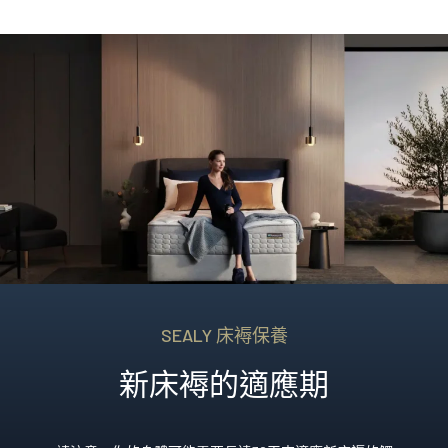
SEALY 床褥保養
新床褥的適應期