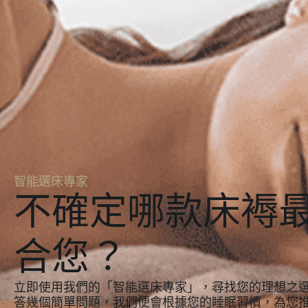
智能選床專家
不確定哪款床褥
合您？
立即使用我們的「智能選床專家」，尋找您的理想之
答幾個簡單問題，我們便會根據您的睡眠習慣，為您