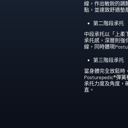
線，作出敏銳的調
點，並達致舒適墊
第二階段承托
中段承托以「上柔
承托感，深層則強
線，同時體現Postu
第三階段承托
當身體完全放鬆時
Postureped
承托力度及角度，
直。