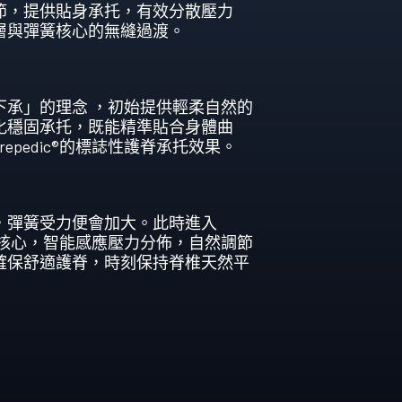
節，提供貼身承托，有效分散壓力
層與彈簧核心的無縫過渡。
下承」的理念 ，初始提供輕柔自然的
化穩固承托，既能精準貼合身體曲
repedic®的標誌性護脊承托效果。
，彈簧受力便會加大。此時進入
ic®彈簧核心，智能感應壓力分佈，自然調節
確保舒適護脊，時刻保持脊椎天然平