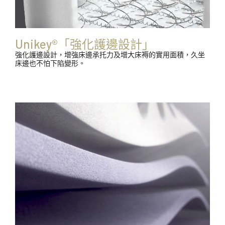
Unikey®「強化護邊設計」
強化護邊設計，增強床邊承托力及增大床褥的實用面積，久坐
床邊也不怕下陷變形。