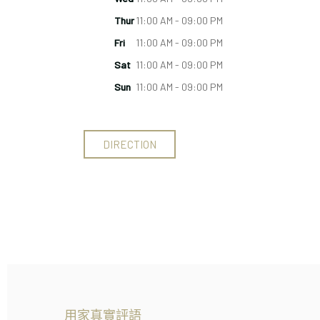
Thur
11:00 AM - 09:00 PM
Fri
11:00 AM - 09:00 PM
Sat
11:00 AM - 09:00 PM
Sun
11:00 AM - 09:00 PM
DIRECTION
用家真實評語