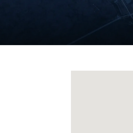
Connoisseur Collect
享受。
澳洲製造、體現突破性睡眠
Heritage Collection
匠心工藝配搭領先科技，造