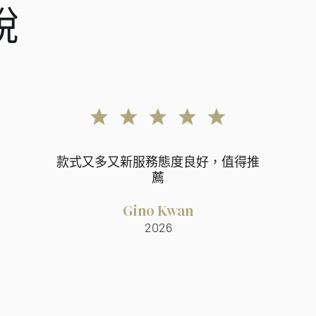
說
款式又多又新服務態度良好，值得推
薦
Gino Kwan
2026