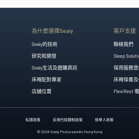
為什麼選擇Sealy
客戶支援
Sealy的技術
聯絡我們
研究和開發
Sleep Soluti
Sealy生活及選購資訊
保用服務登
床褥配對專家
床褥保養及
店舖位置
FlexiRe
私隱政策
反現代奴隸制政策
檢舉人政策
© 2026 Sealy Posturepedic Hong Kong