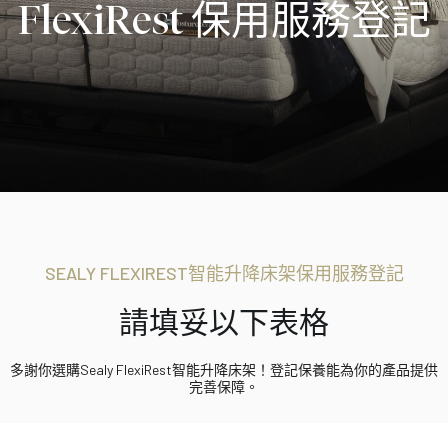
FlexiRest 保用服務登記
SEALY FLEXIREST智能升降床架保用服務登記
請填妥以下表格
多謝你選購Sealy FlexiRest智能升降床架！登記保養能為你的產品提供
完善保障。