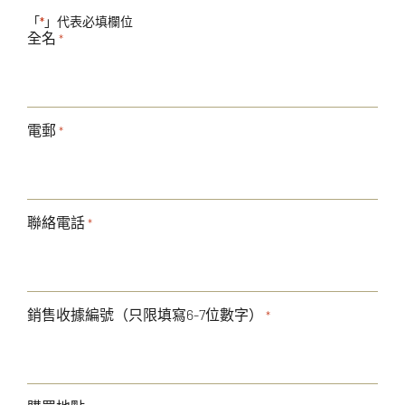
「
」代表必填欄位
*
全名
*
電郵
*
聯絡電話
*
銷售收據編號（只限填寫6-7位數字）
*