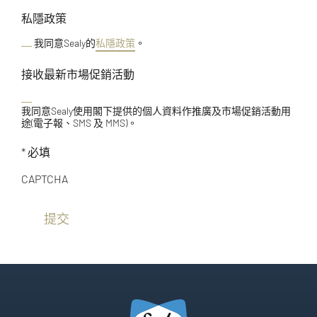
私隱政策
我同意Sealy的
私隱政策
。
接收最新市場促銷活動
我同意Sealy使用閣下提供的個人資料作推廣及市場促銷活動用
途(電子報、SMS 及 MMS)。
* 必填
CAPTCHA