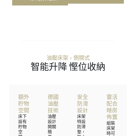
油壓床架 – 側開式
智能升降 慳位收納
額外
德國
安全
靈活
貯物
油壓
防滑
配合
空間
技術
設計
睡房
床下
油壓
床架
佈置
設有
設計
特設
組裝
貯物
開關
防滑
床架
空
簡
墊，
時可