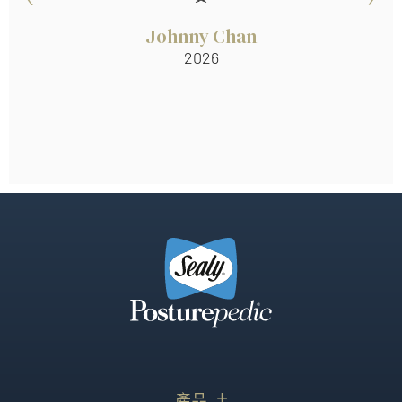
Johnny Chan
2026
產品