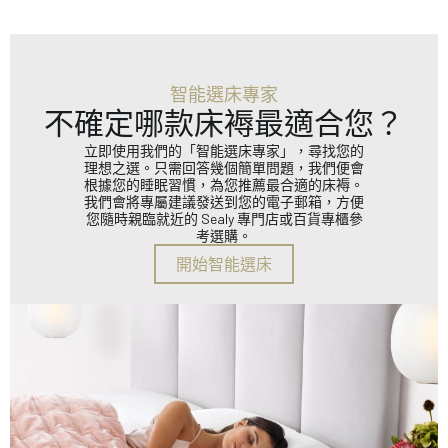
智能選床專家
不確定哪款床褥最適合您？
立即使用我們的「智能選床專家」，尋找您的
理想之選。只需回答幾個簡單問題，我們便會
根據您的睡眠習慣，為您推薦最合適的床褥。
我們會將專屬建議發送到您的電子郵箱，方便
您隨時親臨就近的 Sealy 專門店或百貨專櫃參
考選購。
開始智能選床