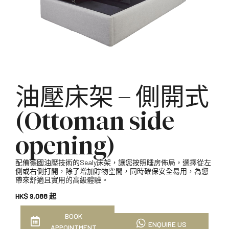
油壓床架 – 側開式
(Ottoman side
opening)
配備德國油壓技術的Sealy床架，讓您按照睡房佈局，選擇從左
側或右側打開，除了增加貯物空間，同時確保安全易用，為您
帶來舒適且實用的高級體驗。
HK$ 9,088 起
BOOK
ENQUIRE US
APPOINTMENT