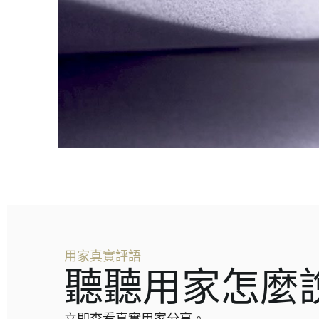
用家真實評語
聽聽用家怎麼
立即查看真實用家分享。