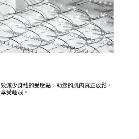
有效減少身體的受壓點，助您的肌肉真正放鬆，
分享受睡眠。