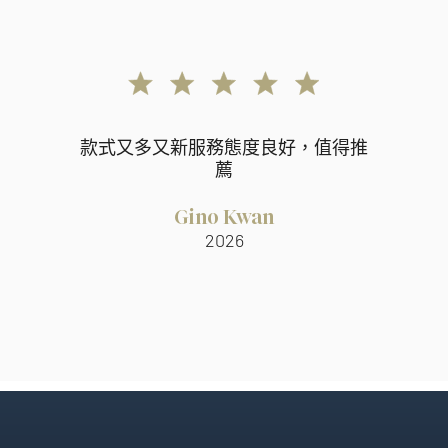
款式又多又新服務態度良好，值得推
薦
Gino Kwan
2026