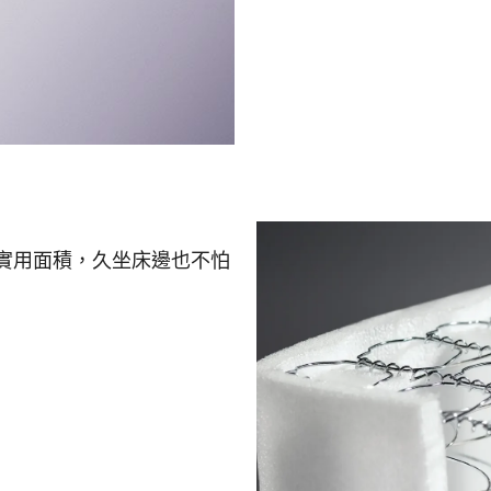
實用面積，久坐床邊也不怕