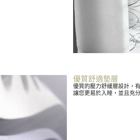
優質舒適墊層
優質的壓力舒緩層設計，
讓您更易於入睡，並且充