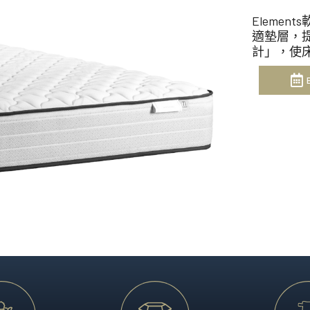
享受。
澳洲製造、體現突破性睡眠
Eleme
Heritage Collection
適墊層，提
計」，使
匠心工藝配搭領先科技，造