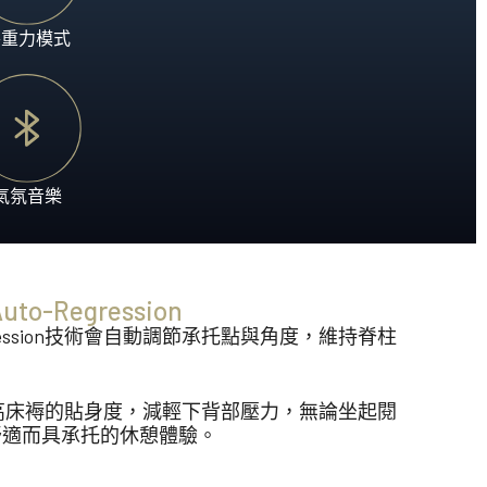
零重力模式
氣氛音樂
-Regression
gression技術會自動調節承托點與角度，維持脊柱
n技術能提高床褥的貼身度，減輕下背部壓力，無論坐起閱
舒適而具承托的休憩體驗。