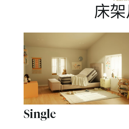
床架
Single