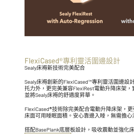
FlexiCased®專利靈活圍邊設計
Sealy床褥新技術完美配合
Sealy床褥創新的FlexiCased™專利靈活
托力外，更完美兼容FlexiRest電動升降床
並將Sealy床褥的舒適度昇華。
FlexiCased®技術除完美配合電動升降床架
床面可用睡眠面積。安心靠邊入睡，無需擔
搭配BasePlank底層板設計，吸收震動並強化