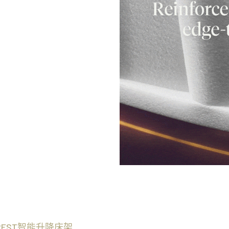
IREST智能升降床架