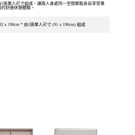
由2張單人尺寸組成，讓兩人身處同一空間都能各自享受專
屬的舒適休憩體驗。
82 x 190cm * 由2張單人尺寸 (91 x 190cm) 組成