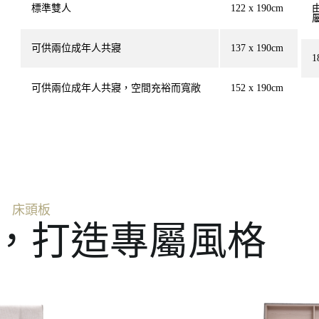
標準雙人
122 x 190cm
可供兩位成年人共寢
137 x 190cm
1
可供兩位成年人共寢，空間充裕而寬敞
152 x 190cm
床頭板
，打造專屬風格