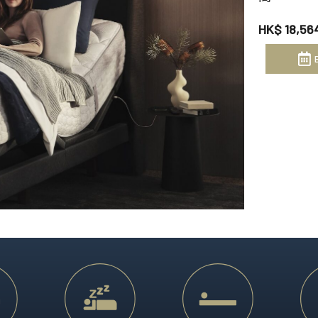
享受。
澳洲製造、體現突破性睡眠
HK$ 18,56
Heritage Collection
匠心工藝配搭領先科技，造