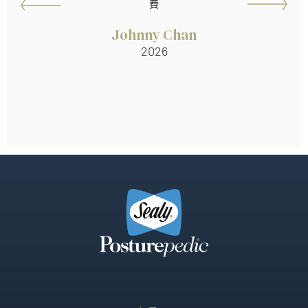
費
Johnny Chan
2026