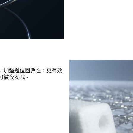
，加強邊位回彈性，更有效
可徹夜安眠。