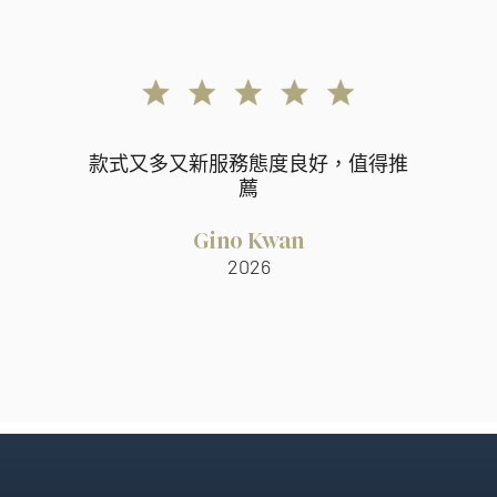
款式又多又新服務態度良好，值得推
薦
Gino Kwan
2026