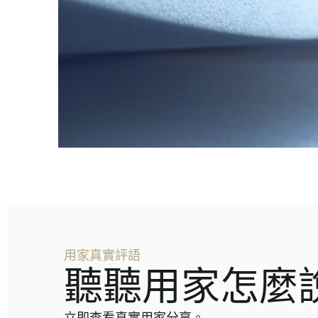
用家真實評語
聽聽用家怎麼
立即查看真實用家分享。