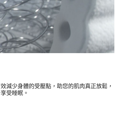
有效減少身體的受壓點，助您的肌肉真正放鬆，
分享受睡眠。