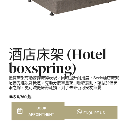
酒店床架 (Hotel
boxspring)
優質床架有助發揮床褥表現，同時提升耐用度。Sealy酒店床架
配備先進設計概念，有助分散重量並且吸收震動，讓您加倍安
眠之餘，更可減低床褥耗損，到了未來仍可安枕無憂。
HK$ 5,760 起
BOOK
ENQUIRE US
APPOINTMENT