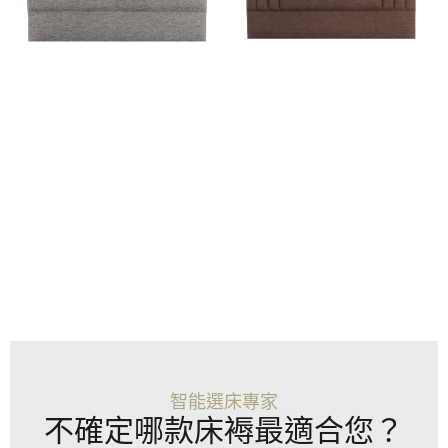
智能選床專家
不確定哪款床褥最適合您？