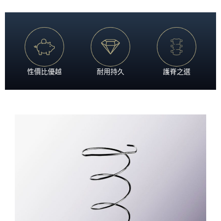
性價比優越
耐用持久
護脊之選