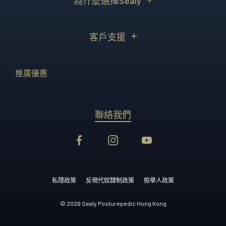
為什麼選擇Sealy
客戶支援
推廣優惠
聯絡我們
私隱政策
反現代奴隸制政策
檢舉人政策
© 2026 Sealy Posturepedic Hong Kong