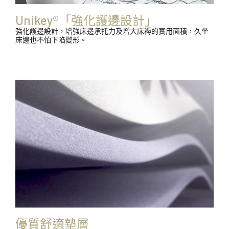
Unikey®「強化護邊設計」
強化護邊設計，增強床邊承托力及增大床褥的實用面積，久坐
床邊也不怕下陷變形。
優質舒適墊層