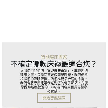
智能選床專家
不確定哪款床褥最適合您？
立即使用我們的「智能選床專家」，尋找您的
理想之選。只需回答幾個簡單問題，我們便會
根據您的睡眠習慣，為您推薦最合適的床褥。
我們會將專屬建議發送到您的電子郵箱，方便
您隨時親臨就近的 Sealy 專門店或百貨專櫃參
考選購。
開始智能選床