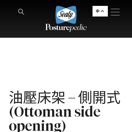
中
油壓床架 – 側開式
(Ottoman side
opening)