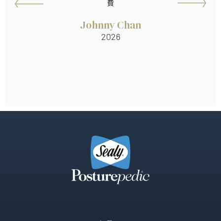
費
Johnny Chan
2026