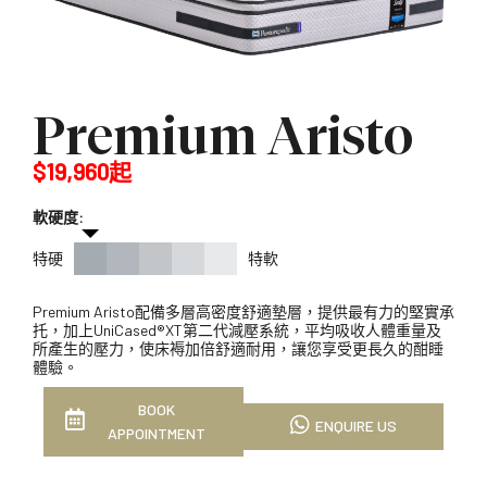
Premium Aristo
$19,960起
軟硬度:
特硬
特軟
Premium Aristo配備多層高密度舒適墊層，提供最有力的堅實承
托，加上UniCased®XT第二代減壓系統，平均吸收人體重量及
所產生的壓力，使床褥加倍舒適耐用，讓您享受更長久的酣睡
體驗。
BOOK
ENQUIRE US
APPOINTMENT