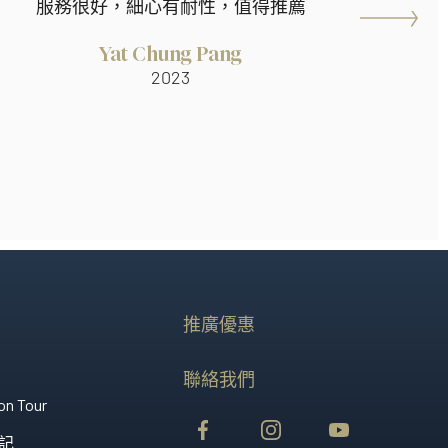
服務很好，細心有耐性，值得推薦
Yat Chung Pang
2023
推廣優惠
聯絡我們
on Tour
記