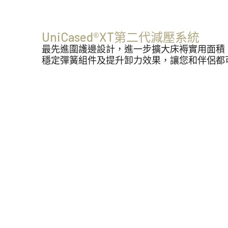
UniCased®XT第二代減壓系統
最先進圍護邊設計，進一步擴大床褥實用面積
穩定彈簧組件及提升卸力效果，讓您和伴侶都