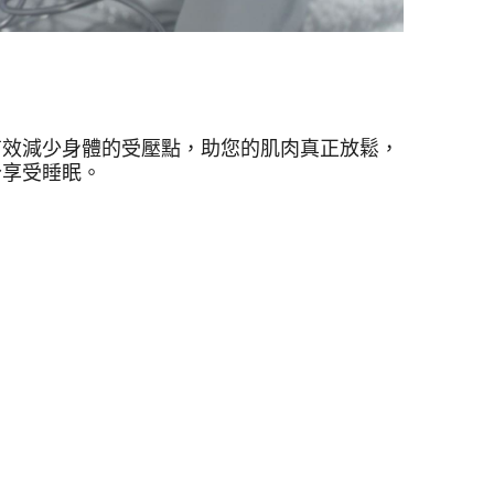
有效減少身體的受壓點，助您的肌肉真正放鬆，
分享受睡眠。