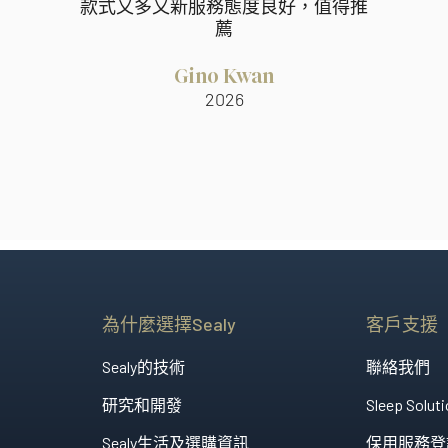
款式又多又新服務態度良好，值得推
薦
Gino Kwan
2026
為什麼選擇Sealy
客戶支援
Sealy的技術
聯絡我們
研究和開發
Sleep Soluti
Sealy生活及選購資訊
保用服務登