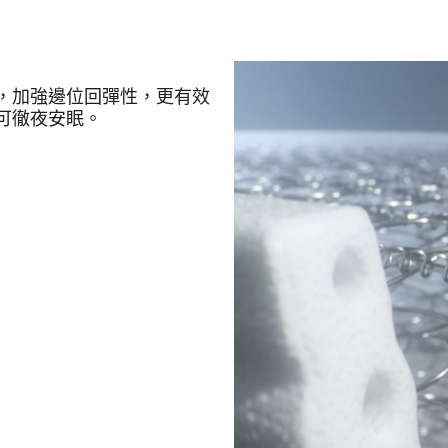
，加強邊位回彈性，更有效
可徹夜安眠。