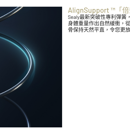
AlignSupport
Sealy最新突破性專利
身體重量作出自然緩衝，
骨保持天然平直，令您更