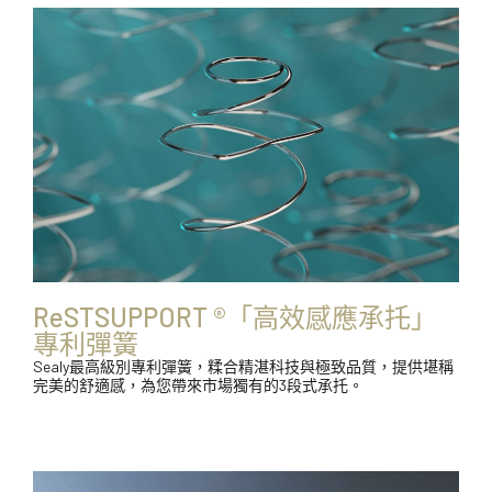
ReSTSUPPORT ®「高效感應承托」
專利彈簧
Sealy最高級別專利彈簧，糅合精湛科技與極致品質，提供堪稱
完美的舒適感，為您帶來市場獨有的3段式承托。