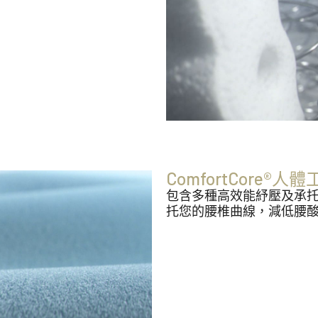
ComfortCore®
包含多種高效能紓壓及承
托您的腰椎曲線，減低腰