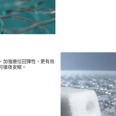
，加強邊位回彈性，更有效
可徹夜安眠。