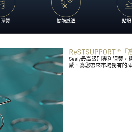
利彈簧
智能感溫
貼服
ReSTSUPPORT
Sealy最高級別專利彈
感，為您帶來市場獨有的3