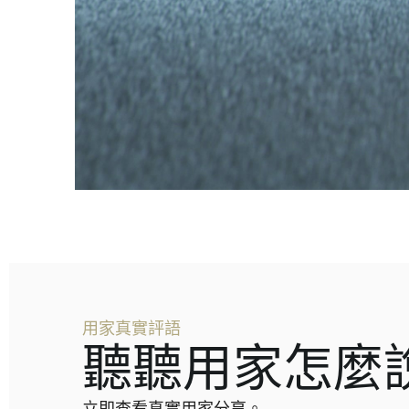
用家真實評語
聽聽用家怎麼
立即查看真實用家分享。