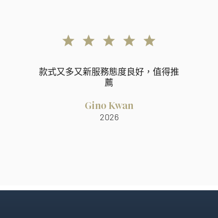
款式又多又新服務態度良好，值得推
薦
Gino Kwan
2026