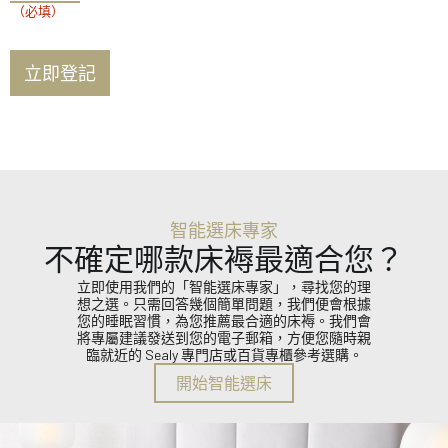
填）
（必填）
智能選床專家
不確定哪款床褥最適合您？
立即使用我們的「智能選床專家」，尋找您的理
想之選。只需回答幾個簡單問題，我們便會根據
您的睡眠習慣，為您推薦最合適的床褥。我們會
將專屬建議發送到您的電子郵箱，方便您隨時親
臨就近的 Sealy 專門店或百貨專櫃參考選購。
開始智能選床