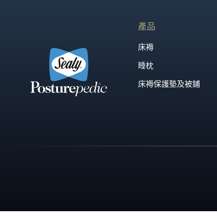
置身五星級酒店般的至尊體驗，沉浸於極致奢華的酣眠
產品
床褥
睡枕
床褥保護墊及被鋪