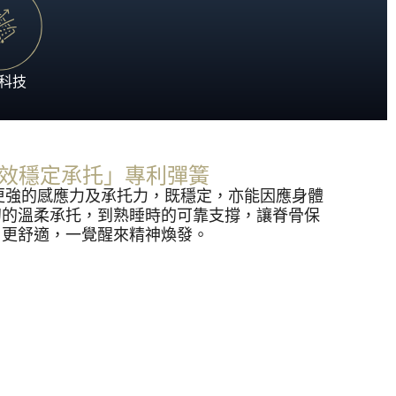
科技的睡眠藝術，為您帶來奢適的酣睡時光。
就極致酣睡體驗。
科技
 ™「倍效穩定承托」專利彈簧
，具更強的感應力及承托力，既穩定，亦能因應身體
初的溫柔承托，到熟睡時的可靠支撐，讓脊骨保
、更舒適，一覺醒來精神煥發。