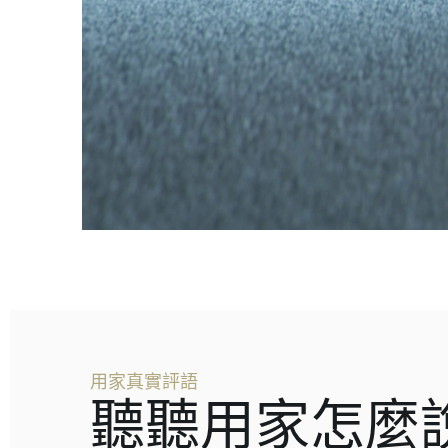
用家真實評語
聽聽用家怎麼