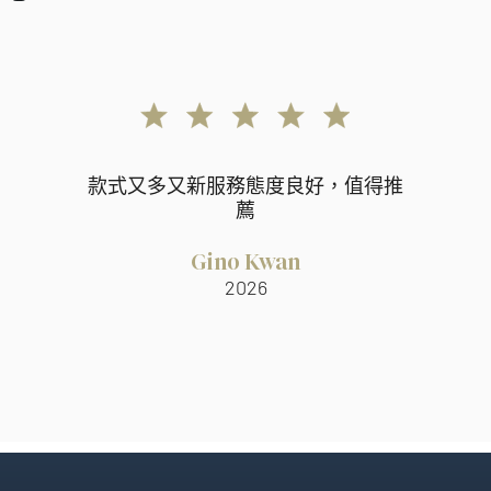
款式又多又新服務態度良好，值得推
薦
Gino Kwan
2026