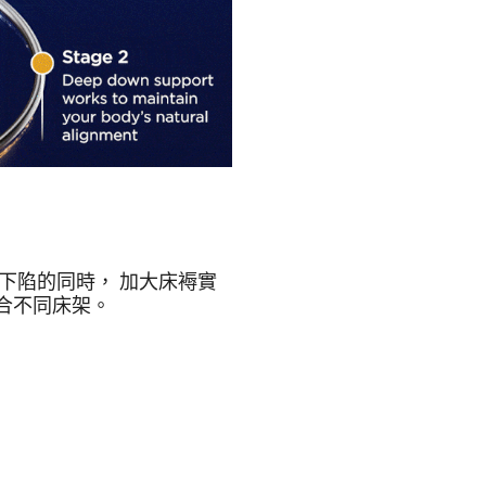
下陷的同時， 加大床褥實
合不同床架。