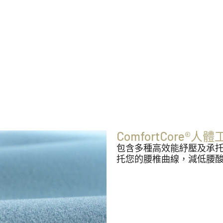
ComfortCore®
包含多種高效能紓壓及承
托您的腰椎曲線，減低腰