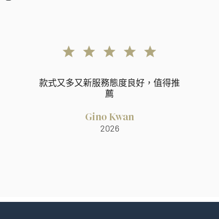
款式又多又新服務態度良好，值得推
薦
Gino Kwan
2026