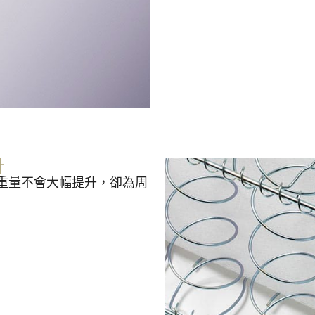
計
重量不會大幅提升，卻為周