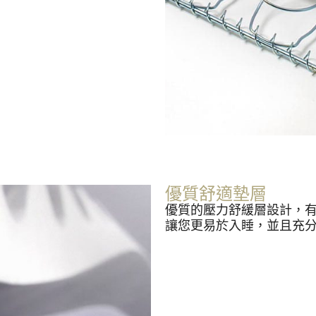
優質舒適墊層
優質的壓力舒緩層設計，
讓您更易於入睡，並且充