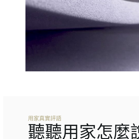
用家真實評語
聽聽用家怎麼