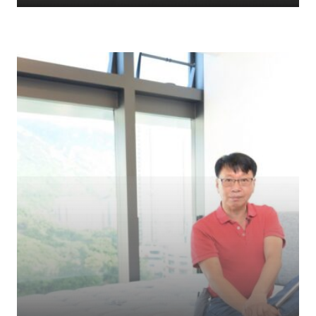
澳洲Ｎo.1 承托力...