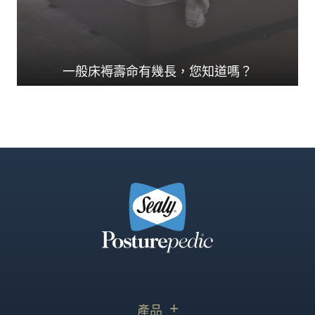
一般床褥壽命有幾長，您知道嗎？
在準備投資一張新床褥...
產品