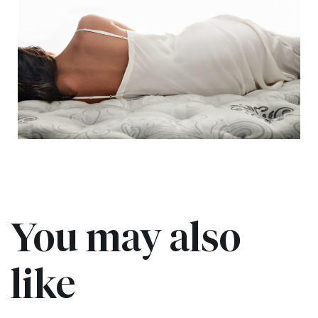
You may also
like