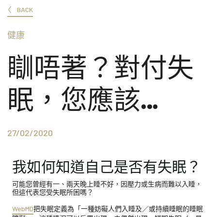
BACK
健康
瞓唔著？對付失
眠，您應該…
27/02/2020
我如何知道自己是否有失眠？
可能您曾經有一、兩天晚上睡不好，因壓力或生病而難以入睡，
但這代表您受失眠所困嗎？
WebMD
把失眠定義為「一種妨礙人們入睡及／或持續睡眠的睡眠