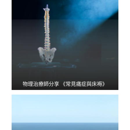
物理治療師分享 《常見痛症與床褥》
近年脊椎病有年輕化趨...