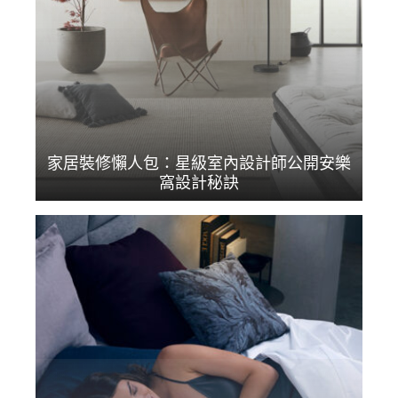
家居裝修懶人包：星級室內設計師公開安樂
窩設計秘訣
近年家居裝修成為港人...