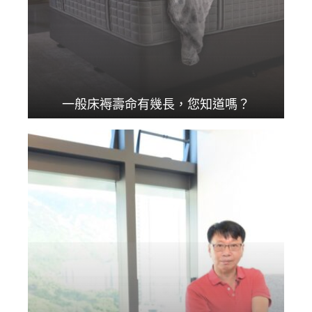
一般床褥壽命有幾長，您知道嗎？
在準備投資一張新床褥...