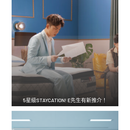
5星級STAYCATION! E先生有新推介！
號外！Dee哥同 J...