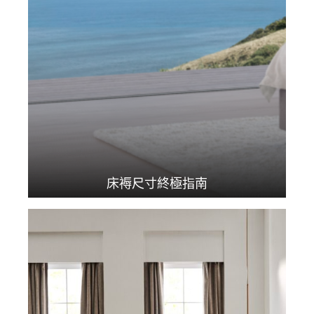
床褥尺寸終極指南
要為家中睡房添置新床...