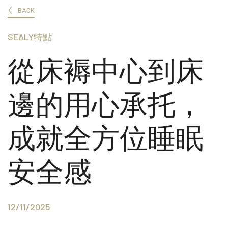
BACK
SEALY特點
從床褥中心到床
邊的用心承托，
成就全方位睡眠
安全感
12/11/2025