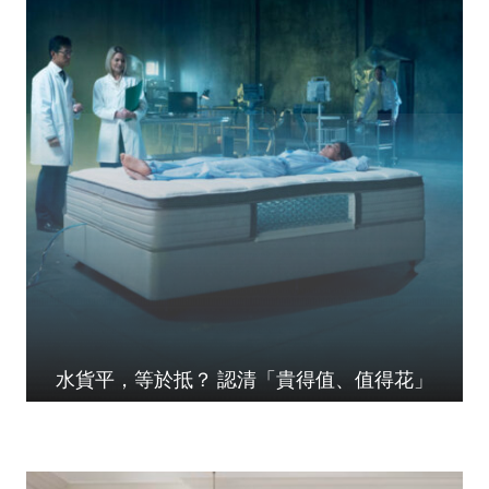
水貨平，等於抵？ 認清「貴得值、值得花」
人生花掉三分一時間在...