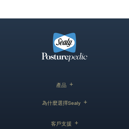
澳洲Ｎo.1 承托力...
產品
為什麼選擇Sealy
客戶支援