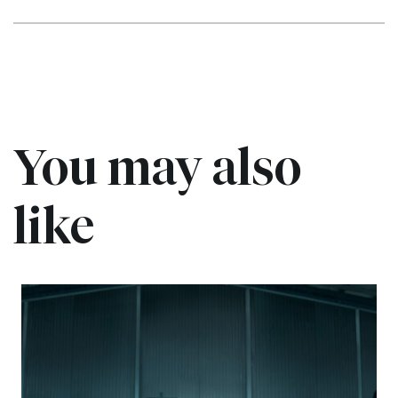
You may also
like