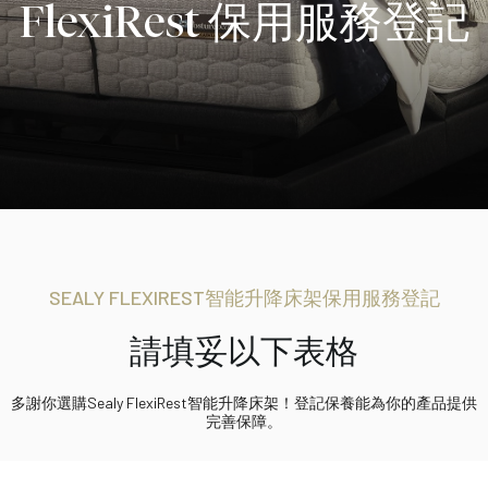
FlexiRest 保用服務登記
SEALY FLEXIREST智能升降床架保用服務登記
請填妥以下表格
多謝你選購Sealy FlexiRest智能升降床架！登記保養能為你的產品提供
完善保障。