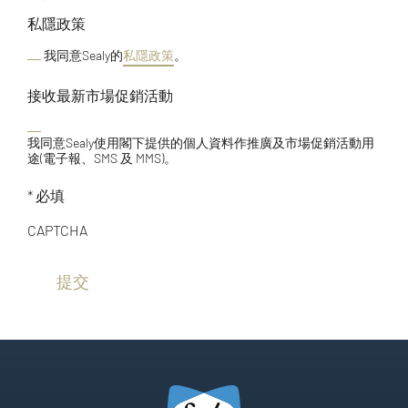
私隱政策
我同意Sealy的
私隱政策
。
接收最新市場促銷活動
我同意Sealy使用閣下提供的個人資料作推廣及市場促銷活動用
途(電子報、SMS 及 MMS)。
* 必填
CAPTCHA