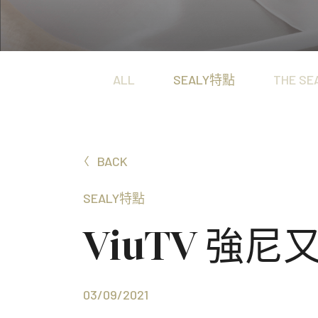
Hotel Signature Collection
置身五星級酒店般的至尊體驗，沉浸於極致奢華的酣眠
ALL
SEALY特點
THE SE
BACK
SEALY特點
ViuTV 強
03/09/2021