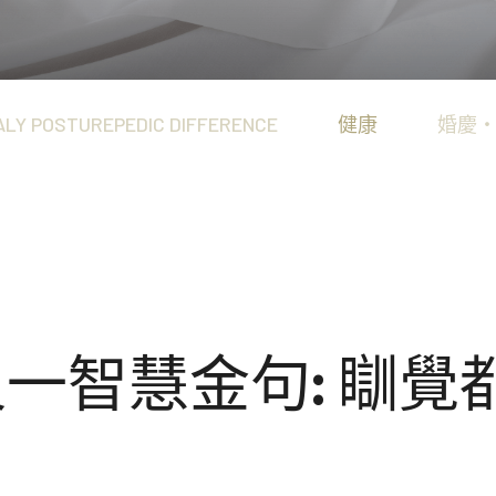
Connoisseur Collect
享受。
澳洲製造、體現突破性睡眠
Heritage Collection
匠心工藝配搭領先科技，造
ALY POSTUREPEDIC DIFFERENCE
健康
婚慶
尼又一智慧金句: 瞓