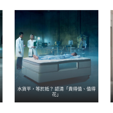
水貨平，等於抵？ 認清「貴得值、值得
花」