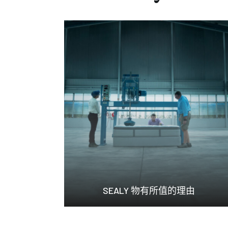
SEALY 物有所值的理由