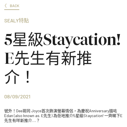
BACK
SEALY特點
5星級Staycation!
E先生有新推
介！
08/09/2021
號外！Dee哥同 Joyce首次飾演螢幕情侶，為慶祝Anniversary搵咗
Edan (also known as. E先生) 為佢地推介5星級Staycation! 一齊睇下E
先生有咩新推介….？