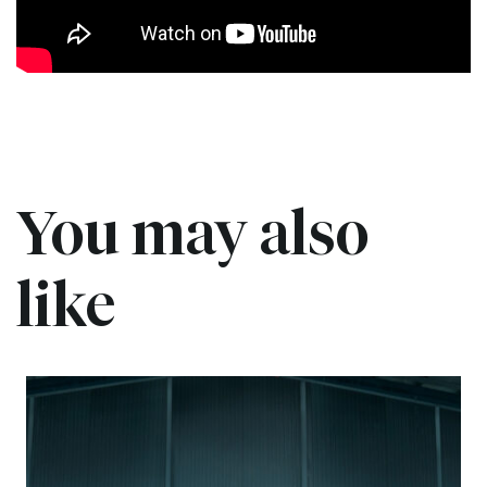
You may also
like