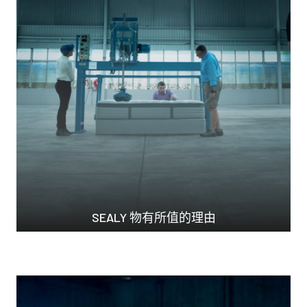
SEALY 物有所值的理由
常言道，大品牌價格高...