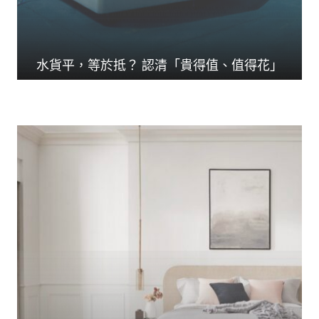
水貨平，等於抵？ 認清「貴得值、值得花」
人生花掉三分一時間在...