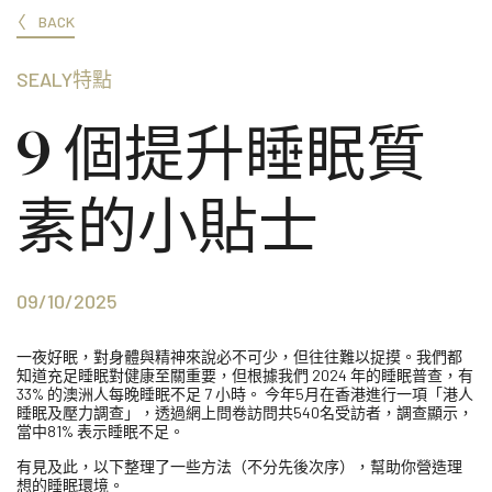
BACK
SEALY特點
9 個提升睡眠質
素的小貼士
09/10/2025
一夜好眠，對身體與精神來說必不可少，但往往難以捉摸。我們都
知道充足睡眠對健康至關重要，但根據我們 2024 年的睡眠普查，有
33% 的澳洲人每晚睡眠不足 7 小時。 今年5月在香港進行一項「港人
睡眠及壓力調查」，透過網上問卷訪問共540名受訪者，調查顯示，
當中81% 表示睡眠不足。
有見及此，以下整理了一些方法（不分先後次序），幫助你營造理
想的睡眠環境。