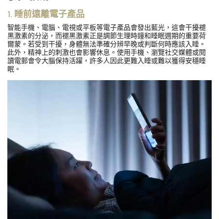
1.
睡前遠離電子產品
智能手機、電腦、電視或平板等電子產品會發出藍光，這會干擾褪
黑激素的分泌，而褪黑激素正是調節生理時鐘和睡眠週期的重要荷
爾蒙。若受到干擾，身體無法準確分辨早晚或判斷何時應該入睡。
此外，精神上的刺激也會影響休息。使用手機、瀏覽社交媒體或閱
讀電郵會令大腦保持活躍，許多人因此更難入睡或難以獲得安穩睡
眠。