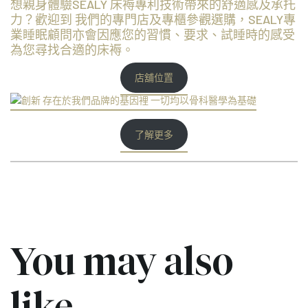
想親身體驗SEALY 床褥專利技術帶來的舒適感及承托
力？歡迎到 我們的專門店及專櫃參觀選購，SEALY專
業睡眠顧問亦會因應您的習慣、要求、試睡時的感受
為您尋找合適的床褥。
店舖位置
了解更多
You may also
like