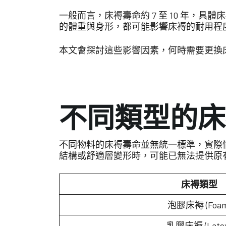
一般而言，床褥壽命約 7 至 10 年
的體重與身形，都可能影響床褥的耐用程
本文會探討這些影響因素，何時需要更換
不同類型的床
不同物料的床褥壽命並無統一標準，實際
結構或舒適層變形時，可能已無法提供原
床褥類型
泡膠床褥 (Foam
乳膠床褥 (Late