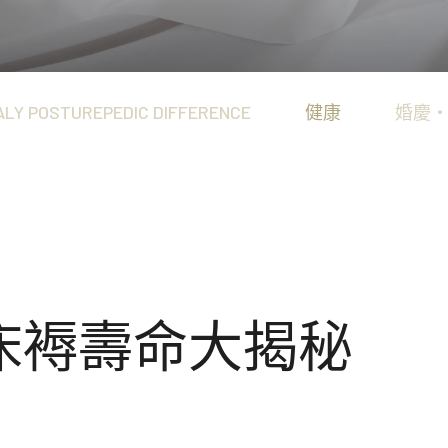
Connoisseur Collect
享受。
澳洲製造、體現突破性睡眠
Heritage Collection
匠心工藝配搭領先科技，造
ALY POSTUREPEDIC DIFFERENCE
健康
婚慶
 床褥壽命大揭秘