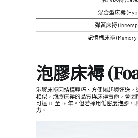
混合型床褥 (Hybr
彈簧床褥 (Innerspr
記憶棉床褥 (Memory 
泡膠床褥 (Fo
泡膠床褥因結構輕巧、方便捲起與運送，
相似，泡膠床褥的品質與床褥壽命，會因
可達 10 至 15 年。但若採用低密度泡
力。