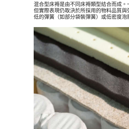
混合型床褥是由不同床褥類型結合而成。
但實際表現仍取決於所採用的物料品質與彈
低的彈簧（如部分袋裝彈簧）或低密度泡