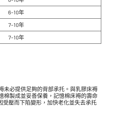
6-10年
7-10年
7-10年
褥未必提供足夠的背部承托。與乳膠床褥
憶棉製成並妥善保養，記憶棉床褥的壽命
越容易因受壓而下陷變形，加快老化並失去承托