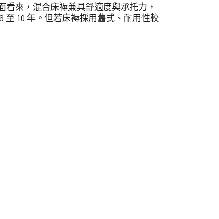
面看來，混合床褥兼具舒適度與承托力，
至 10 年。但若床褥採用舊式、耐用性較