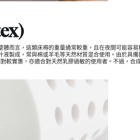
ex)
整體而言，這類床褥的重量通常較重，且在夜間可能容易
汁液製成，常與棉或羊毛等天然材質混合使用。由於具備
則相對較實惠，亦適合對天然乳膠過敏的使用者。不過，合