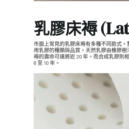
乳膠床褥 (Lat
市面上常見的乳膠床褥有多種不同款式。
用乳膠的種類與品質。天然乳膠由橡膠樹
褥的壽命可達將近 20 年。而合成乳膠
6 至 10 年。