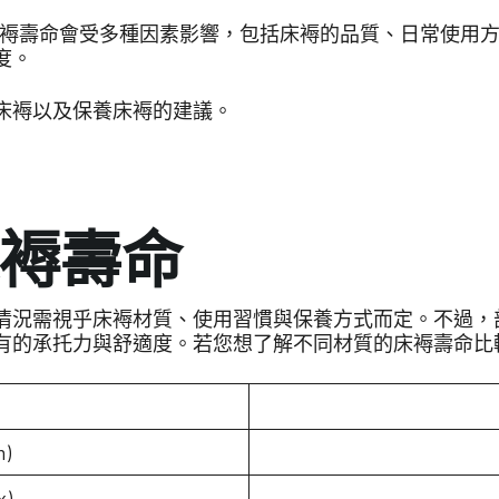
，具體床褥壽命會受多種因素影響，包括床褥的品質、日常使
度。
床褥以及保養床褥的建議。
褥壽命
情況需視乎床褥材質、使用習慣與保養方式而定。不過，
有的承托力與舒適度。若您想了解不同材質的床褥壽命比
)
x)