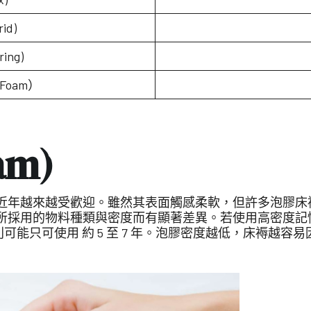
id)
ing)
Foam）
am)
近年越來越受歡迎。雖然其表面觸感柔軟，但許多泡膠床
所採用的物料種類與密度而有顯著差異。若使用高密度記
膠，則可能只可使用 約 5 至 7 年。泡膠密度越低，床褥