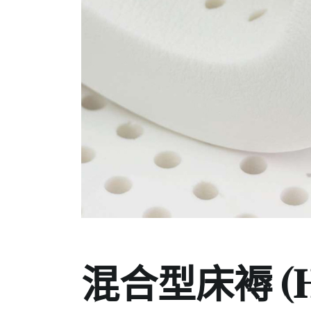
混合型床褥 (Hy