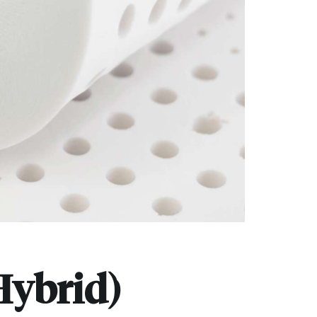
brid)