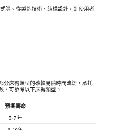
用方式等。從製造技術、結構設計，到使用者
部分床褥類型的確較易隨時間流逝，承托
較，可參考以下床褥類型。
預期壽命
5-7 年
6-10年