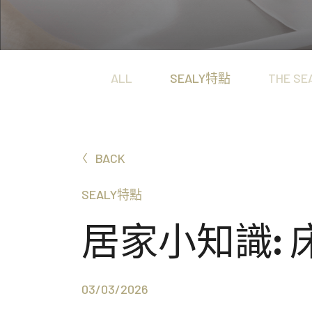
Hotel Signature Collection
置身五星級酒店般的至尊體驗，沉浸於極致奢華的酣眠
ALL
SEALY特點
THE SE
BACK
SEALY特點
居家小知識:
03/03/2026