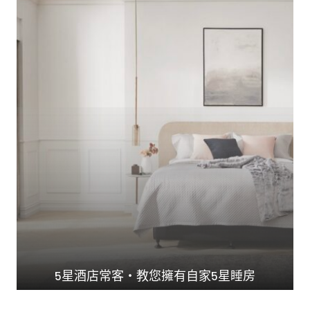
5星酒店常客・教您擁有自家5星睡房