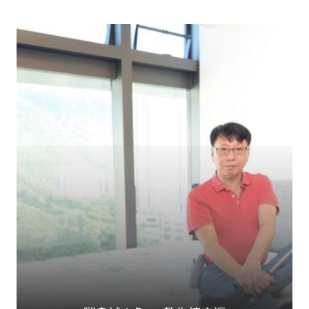
澳洲Ｎo.1 承托力...