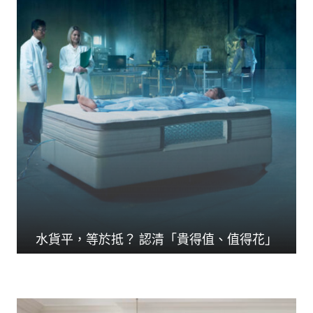
水貨平，等於抵？ 認清「貴得值、值得花」
人生花掉三分一時間在...