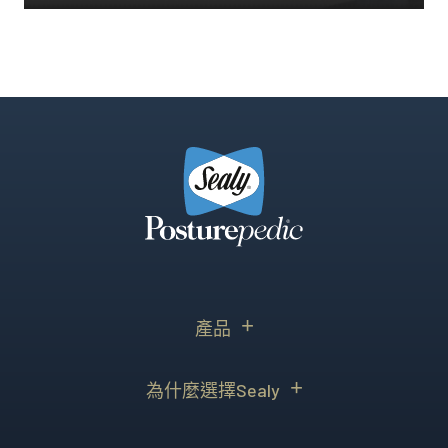
著名驗樓師 詹濟南 ...
產品
為什麼選擇Sealy