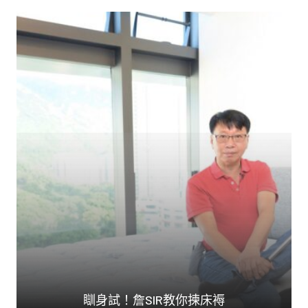
人生花掉三分一時間在...
瞓身試！詹SIR教你揀床褥