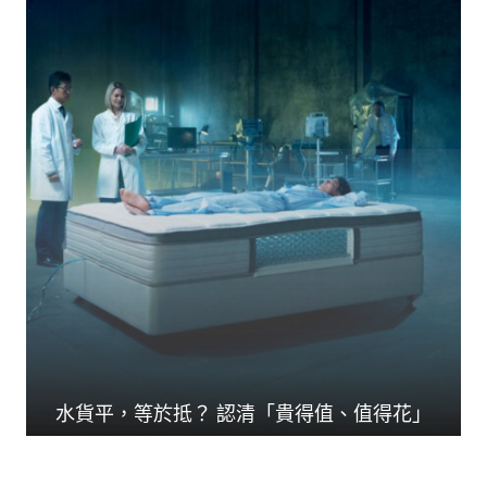
水貨平，等於抵？ 認清「貴得值、值得花」