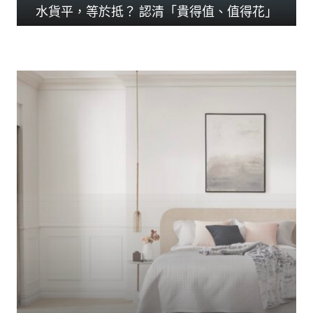
水貨平，等於抵？ 認清「貴得值、值得花」
人生花掉三分一時間在...