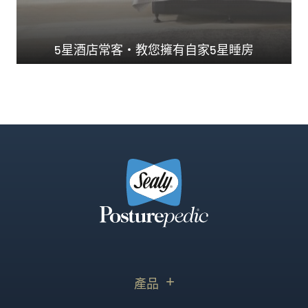
5星酒店常客・教您擁有自家5星睡房
澳洲Ｎo.1 承托力...
產品