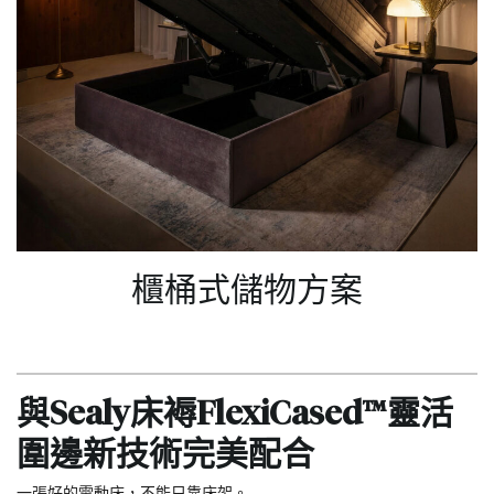
櫃桶式儲物方案
與Sealy床褥FlexiCased™靈活
圍邊新技術完美配合
一張好的電動床，不能只靠床架。