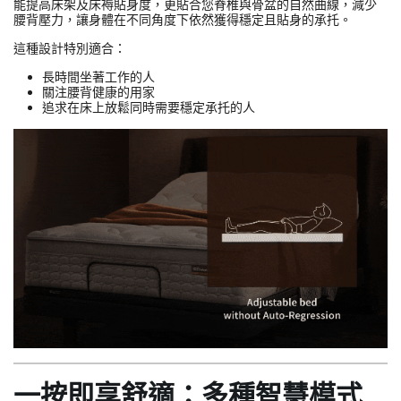
能提高床架及床褥貼身度，更貼合您脊椎與骨盆的自然曲線，減少
腰背壓力，讓身體在不同角度下依然獲得穩定且貼身的承托。
這種設計特別適合：
長時間坐著工作的人
關注腰背健康的用家
追求在床上放鬆同時需要穩定承托的人
一按即享舒適：多種智慧模式