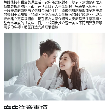
想婚後擁有甜蜜美滿生活，安床儀式絕對不可缺少。無論是新居入
伙或更換新睡床，都可在「吉日」入手全新的「完美雙人床褥」。
一段美滿的婚姻除了選對合適的伴侶，原來選對床褥都能令您美滿
的婚姻更添甜蜜、和諧，不僅為兩人提供舒適的睡眠體驗，也能為
彼此建立更幸福關係！現在將為大家介紹五大安床常見注意事項、
整合本年度的「安床吉日」，並同步推介適合各人不同預算及睡眠
需求的床褥，助您打造完美睡眠體驗！
安床注意事項