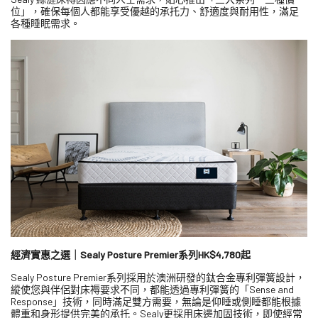
位」，確保每個人都能享受優越的承托力、舒適度與耐用性，滿足
各種睡眠需求。
經濟實惠之選｜Sealy Posture Premier
系列HK$4,780
起
Sealy Posture Premier系列採用於澳洲研發的鈦合金專利彈簧設計，
縱使您與伴侶對床褥要求不同，都能透過專利彈簧的「Sense and
Response」技術，同時滿足雙方需要，無論是仰睡或側睡都能根據
體重和身形提供完美的承托。Sealy更採用床邊加固技術，即使經常