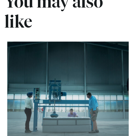
You may also
like