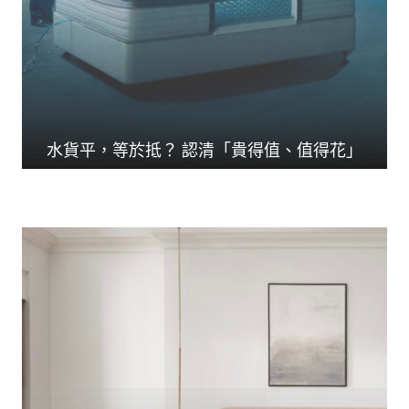
水貨平，等於抵？ 認清「貴得值、值得花」
人生花掉三分一時間在...