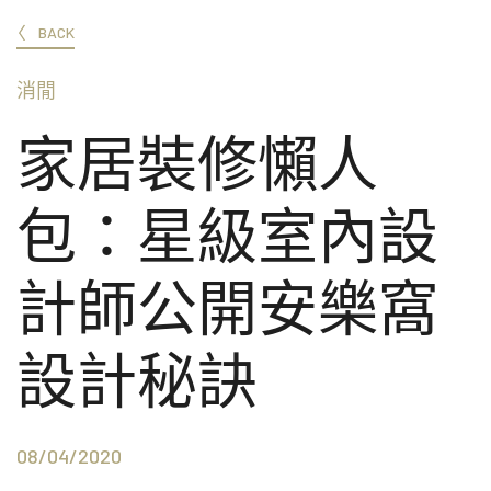
BACK
消閒
家居裝修懶人
包：星級室內設
計師公開安樂窩
設計秘訣
08/04/2020