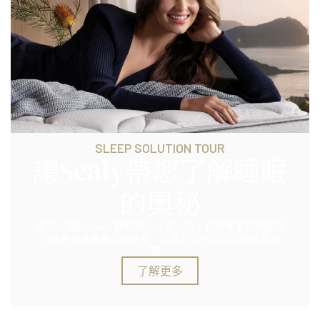
SLEEP SOLUTION TOUR​​
讓Sealy帶您了解睡眠
的奧秘
您可以預約 Sealy 睡眠解決方案之旅，屆時專家將根據您
的特定需求量身訂製床墊，並教您如何全面改善睡眠品
質。
了解更多