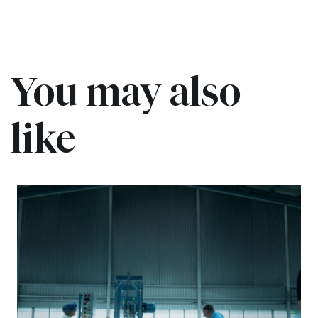
You may also
like