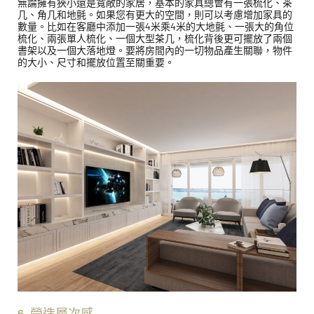
無論擁有狹小還是寬敞的家居，基本的家具總會有一張梳化、茶
几、⻆几和地氈。如果您有更大的空間，則可以考慮增加家具的
數量。比如在客廳中添加一張4米乘4米的大地氈、一張大的角位
梳化、兩張單人梳化、一個大型茶几，梳化背後更可擺放了兩個
書架以及一個大落地燈。要將房間內的一切物品產生關聯，物件
的大小、尺寸和擺放位置至關重要。
6. 營造層次感