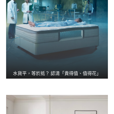
水貨平，等於抵？ 認清「貴得值、值得花」
人生花掉三分一時間在...