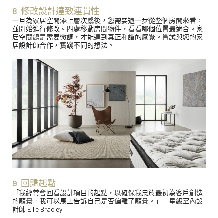
8. 修改設計達致連貫性
一旦為家居空間添上層次感後，您需要退一步從整個房間來看，
並開始進行修改。四處移動房間物件，看看哪個位置最適合。家
居空間總是需要微調，才能達到真正和諧的感覺。嘗試與您的家
居設計師合作，實踐不同的想法。
9. 回歸起點
「我經常會回看設計項目的起點，以確保我忠於最初為客戶創造
的願景，我可以馬上告訴自己是否偏離了願景。」－星級室內設
計師 Ellie Bradley