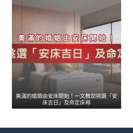
美滿的婚姻由安床開始！一文教您挑選「安
床吉日」及命定床褥
想婚後擁有甜蜜美滿生...