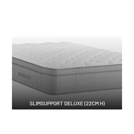
SLIMSUPPORT DELUXE (22CM H)
護脊床褥之冠，舒適的...