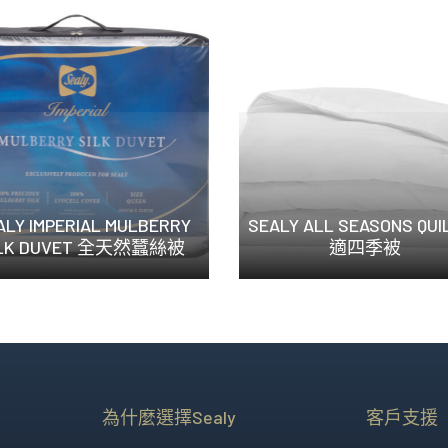
ALY IMPERIAL MULBERRY
SEALY ALL SEASONS QUI
ILK DUVET 全天然蠶絲被
適四季被
Sealy 全天然蠶...
Sealy 舒適四季...
為什麼選擇Sealy
客戶支援