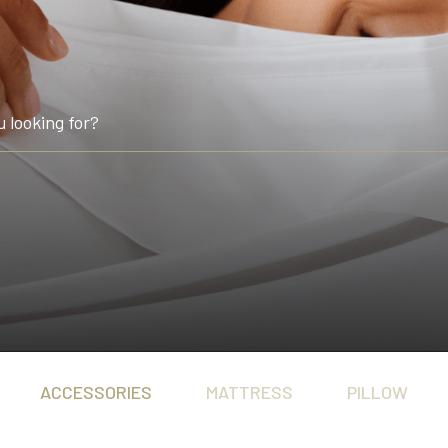
Connoisseur Collect
享受。
澳洲製造、體現突破性睡眠
Heritage Collection
匠心工藝配搭領先科技，造
ACCESSORIES
MATTRESS
PILLOW