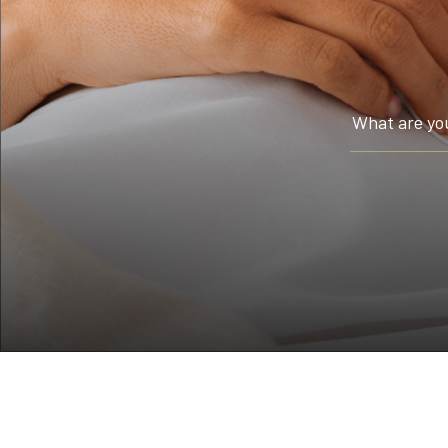
Hotel Signature Collection
置身五星級酒店般的至尊體驗，沉浸於極致奢華的酣眠