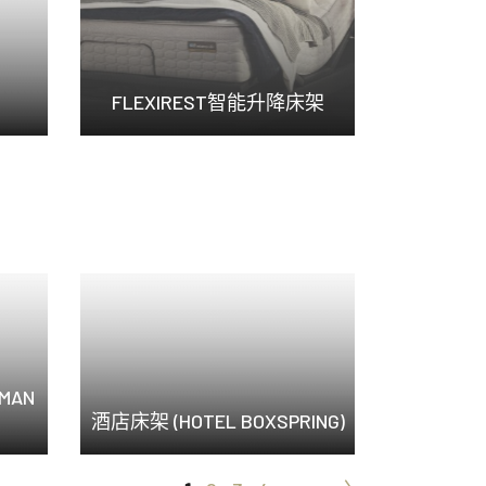
FLEXIREST智能升降床架
集結舒適體驗、智能科...
MAN
酒店床架 (HOTEL BOXSPRING)