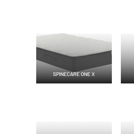
SPINECARE ONE X
做工精巧、質感細膩的...