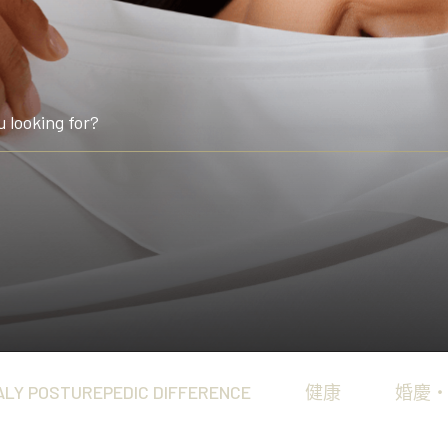
Connoisseur Collect
享受。
澳洲製造、體現突破性睡眠
Heritage Collection
匠心工藝配搭領先科技，造
ALY POSTUREPEDIC DIFFERENCE
健康
婚慶