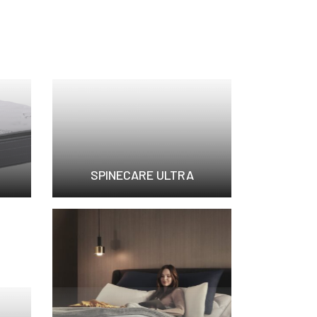
SPINECARE ULTRA
SpineCare ...