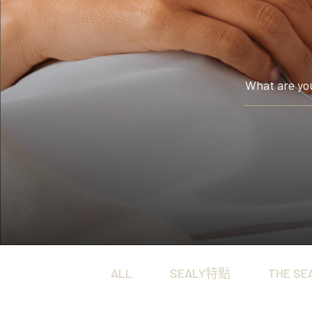
Hotel Signature Collection
置身五星級酒店般的至尊體驗，沉浸於極致奢華的酣眠
ALL
SEALY特點
THE SE