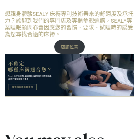
想親身體驗SEALY 床褥專利技術帶來的舒適度及承托
力？歡迎到我們的專門店及專櫃參觀選購，SEALY專
業睡眠顧問亦會因應您的習慣、要求、試睡時的感受
為您尋找合適的床褥。
店舖位置