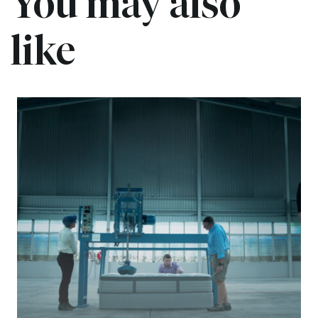
You may also
like