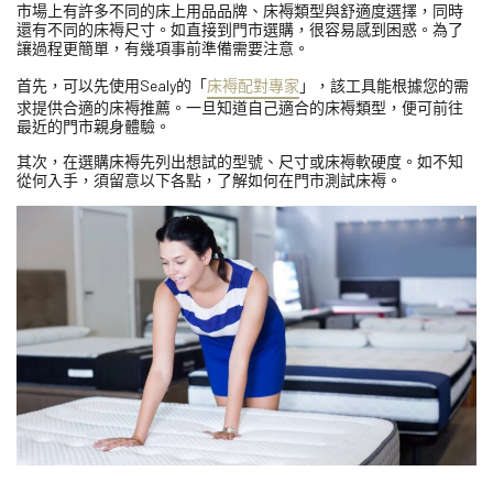
市場上有許多不同的床上用品品牌、床褥類型與舒適度選擇，同時
還有不同的床褥尺寸。如直接到門市選購，很容易感到困惑。為了
讓過程更簡單，有幾項事前準備需要注意。
首先，可以先使用Sealy的「
床褥配對專家
」，該工具能根據您的需
求提供合適的床褥推薦。一旦知道自己適合的床褥類型，便可前往
最近的門市親身體驗。
其次，在選購床褥先列出想試的型號、尺寸或床褥軟硬度。如不知
從何入手，須留意以下各點，了解如何在門市測試床褥。