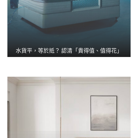
水貨平，等於抵？ 認清「貴得值、值得花」
人生花掉三分一時間在...