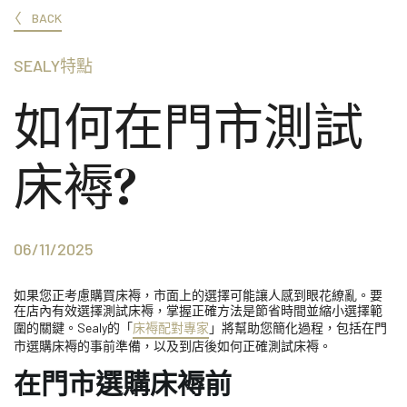
BACK
SEALY特點
如何在門市測試
床褥?
06/11/2025
如果您正考慮購買床褥，市面上的選擇可能讓人感到眼花繚亂。要
在店內有效選擇測試床褥，掌握正確方法是節省時間並縮小選擇範
圍的關鍵。Sealy的「
床褥配對專家
」將幫助您簡化過程，包括在門
市選購床褥的事前準備，以及到店後如何正確測試床褥。
在門市選購床褥前